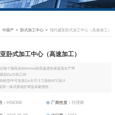
>
中国产
>
卧式加工中心
>
现代威亚卧式加工中心（高速加工）
亚卧式加工中心（高速加工）
过每个轴高达60m/min的高速进给来提高生产率
级别Zui大的工件
别机型中可安装Zui大尺寸刀具的ATC设计
采用一体式滑动护罩提高耐用性
Z轴切削力及提高X轴加速度的阶梯式结构
号：
HS6308
厂商性质：
代理商