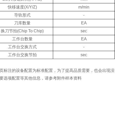
快移速度(X/Y/Z)
m/min
导轨形式
-
刀库数量
EA
换刀节拍(Chip To Chip)
sec
工作台数量
EA
工作台交换方式
-
工作台交换节拍
sec
页标注的设备配置为标准配置，为了提高品质需要，也会出现没
要选项配置等其他信息，请参考附件样本资料