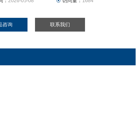
间：
2026-05-08
访问量：
1684
品咨询
联系我们