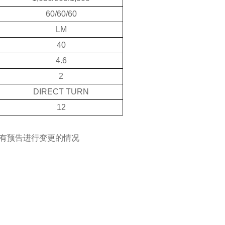
60/60/60
LM
40
4.6
2
DIRECT TURN
12
有预告进行变更的情况