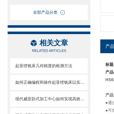
全部产品分类
相关文章
产
RELATED ARTICLES
标题
起亚镗铣床几何精度的检测方法
产品
HS6
如何正确编程和操作起亚镗铣床以实现高效加工？
产品
现代威亚卧式加工中心如何实现高效生产？
●通
●可