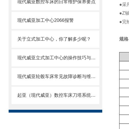
现代威亚数控车床的日常维护保养要点
●采
●Z
现代威亚加工中心2066报警
●完
关于立式加工中心，你了解多少呢？
规格
现代威亚立式加工中心的操作技巧与注意事项
现代威亚轮毂车床常见故障诊断与维修方法
起亚（现代威亚）数控车床刀塔系统故障与原点调试技术研究