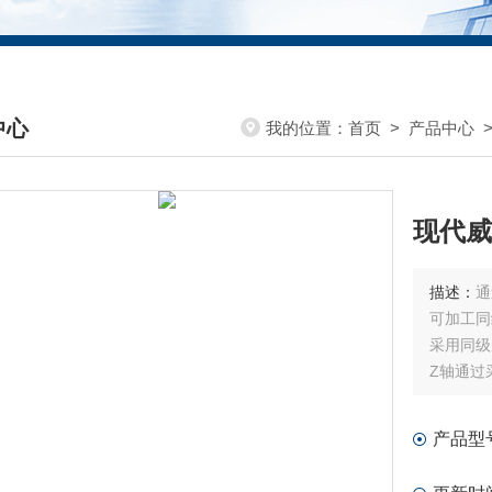
中心
我的位置：
首页
>
产品中心
DUCTS CENTER
现代威
描述：
通
可加工同
采用同级
Z轴通过
完铨承受
产品型