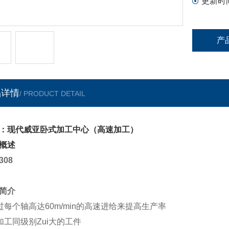
更新时
产
品详情
/ PRODUCT DETAIL
：现代威亚卧式加工中心（高速加工）
概述
308
简介
过每个轴高达60m/min的高速进给来提高生产率
加工同级别Zui大的工件