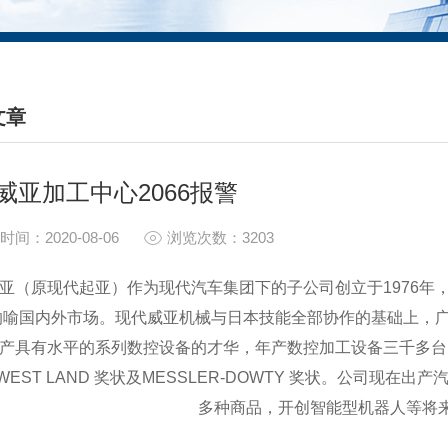
文章
HNICAL ARTICLES
威亚加工中心2066报警
时间：2020-08-06
浏览次数：3203
亚（原现代起亚）作为现代汽车集团下的子公司创立于1976年， 
响喻国内外市场。现代威亚机械与日本技能全部协作的基础上，广
产具有水平的系列数控设备的才华，年产数控加工设备三千多台（套），商品
WEST LAND 奖状及MESSLER-DOWTY 奖状。公司
多种
商品，开创智能型机器人等将