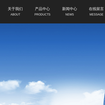
关于我们
产品中心
新闻中心
在线留言
ABOUT
PRODUCTS
NEWS
MESSAGE