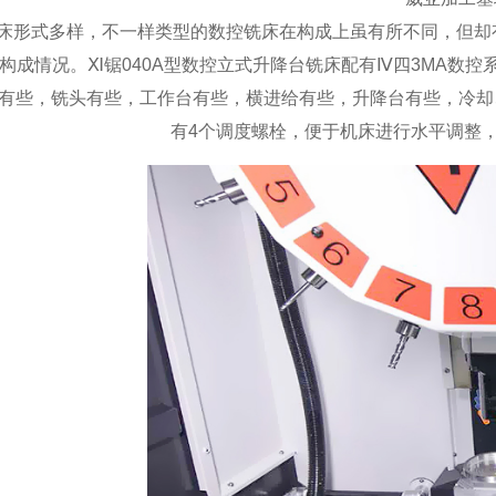
床形式多样，不一样类型的数控铣床在构成上虽有所不同，但却有
构成情况。Ⅺ锯040A型数控立式升降台铣床配有Ⅳ四3MA数
有些，铣头有些，工作台有些，横进给有些，升降台有些，冷却
有4个调度螺栓，便于机床进行水平调整