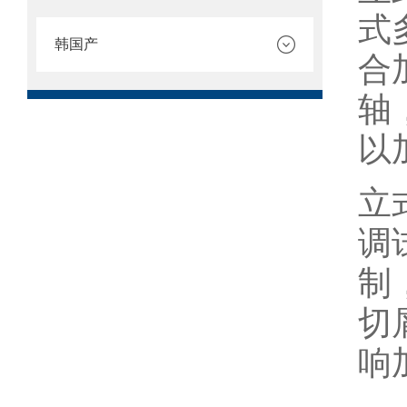
式
韩国产
合
轴
以
立
调
制
切
响