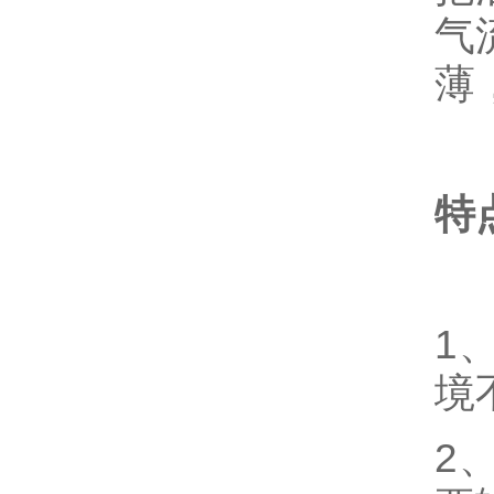
气
薄
特
1
境
2