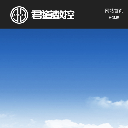
网站首页
HOME