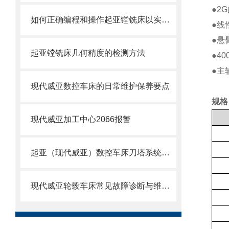
●2G
如何正确编程和操作起亚镗铣床以实现高效加工？
●线
●悬
起亚镗铣床几何精度的检测方法
●40
●主
现代威亚数控车床的日常维护保养要点
规格
现代威亚加工中心2066报警
起亚（现代威亚）数控车床刀塔系统故障与原点调试技术研究
现代威亚轮毂车床常见故障诊断与维修方法