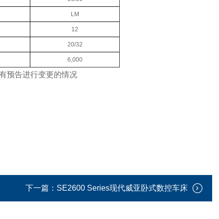
LM
12
20/32
6,000
有预告进行变更的情况
下一篇：
SE2600 Series现代威亚卧式数控车床