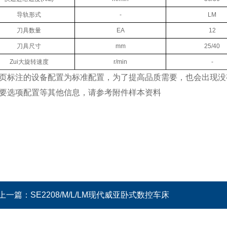
导轨形式
-
LM
刀具数量
EA
12
刀具尺寸
mm
25/40
Zui大旋转速度
r/min
-
页标注的设备配置为标准配置，为了提高品质需要，也会出现没
要选项配置等其他信息，请参考附件样本资料
上一篇：
SE2208/M/L/LM现代威亚卧式数控车床