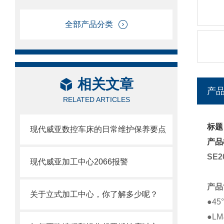
全部产品分类
相关文章
产
RELATED ARTICLES
标题
现代威亚数控车床的日常维护保养要点
产品
SE2
现代威亚加工中心2066报警
产品
关于立式加工中心，你了解多少呢？
●4
●LM