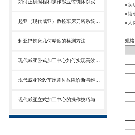
如何正确编程和操作起亚镗铣床以实现高效加工？
●实
●搭
起亚（现代威亚）数控车床刀塔系统故障与原点调试技术研究
●人
起亚镗铣床几何精度的检测方法
规格
现代威亚卧式加工中心如何实现高效生产？
现代威亚轮毂车床常见故障诊断与维修方法
现代威亚立式加工中心的操作技巧与注意事项