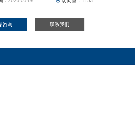
间：
2026-05-08
访问量：
1153
品咨询
联系我们