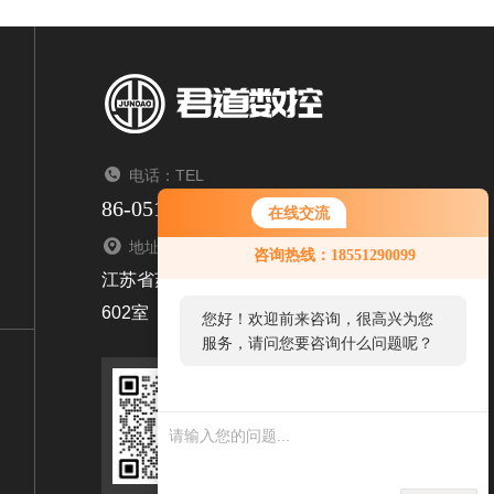
电话：TEL
86-0512-69591433
在线交流
地址：ADDRESS
咨询热线：18551290099
江苏省苏州市相城区太平街道聚金路98号1幢6楼
602室
您好！欢迎前来咨询，很高兴为您
服务，请问您要咨询什么问题呢？
扫码加微信