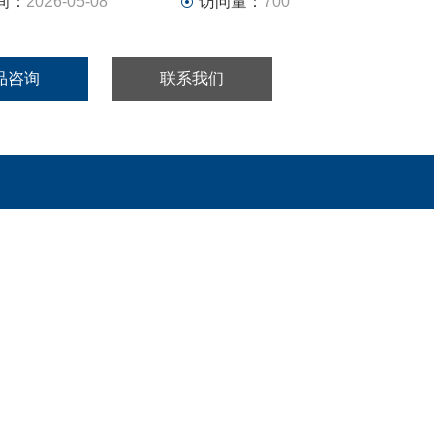
间：
2026-05-08
访问量：
700
品咨询
联系我们