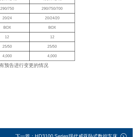
290/750
290/750/700
20/24
20/24/20
BOX
BOX
12
12
25/50
25/50
4,000
4,000
有预告进行变更的情况
下一篇：
HD3100 Series现代威亚卧式数控车床