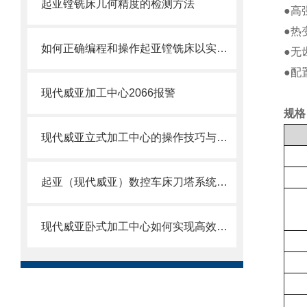
起亚镗铣床几何精度的检测方法
●高
●热
如何正确编程和操作起亚镗铣床以实现高效加工？
●无
●配
现代威亚加工中心2066报警
规格
现代威亚立式加工中心的操作技巧与注意事项
起亚（现代威亚）数控车床刀塔系统故障与原点调试技术研究
现代威亚卧式加工中心如何实现高效生产？