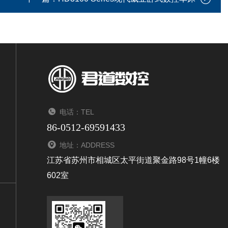
电话：TEL
86-0512-69591433
地址：ADDRESS
江苏省苏州市相城区太平街道聚金路98号1幢6楼
602室
扫码加微信