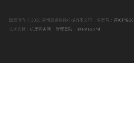
版权所有 © 2026 苏州君道数控机械有限公司 备案号：
苏ICP备20
技术支持：
机床商务网
管理登陆
sitemap.xml