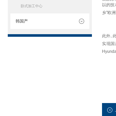
以的技
卧式加工中心
乡”欧
韩国产
此外,
实现国产
Hyund