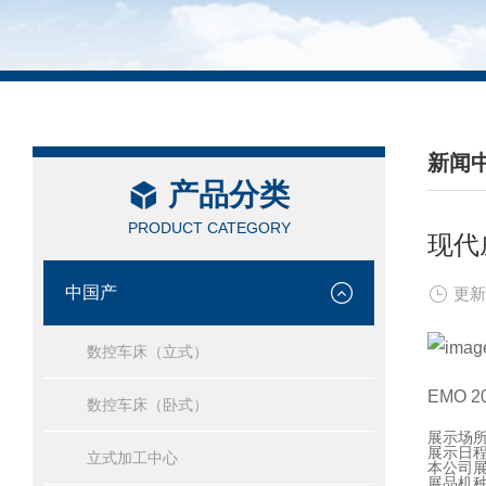
新闻
产品分类
/ NEW
PRODUCT CATEGORY
现代威
中国产
更新
数控车床（立式）
EMO 20
数控车床（卧式）
展示场所
展示日程 
立式加工中心
本公司展品
展品机种 